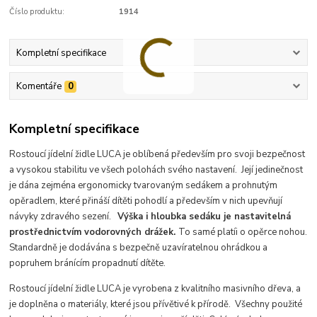
Číslo produktu:
1914
Kompletní specifikace
Komentáře
0
Kompletní specifikace
Rostoucí jídelní židle LUCA je oblíbená především pro svoji bezpečnost
a vysokou stabilitu ve všech polohách svého nastavení. Její jedinečnost
je dána zejména ergonomicky tvarovaným sedákem a prohnutým
opěradlem, které přináší dítěti pohodlí a především v nich upevňují
návyky zdravého sezení.
Výška i hloubka sedáku je nastavitelná
prostřednictvím vodorovných drážek.
To samé platí
i o opěrce nohou.
Standardně je dodávána s bezpečně uzavíratelnou ohrádkou a
popruhem bránícím propadnutí dítěte.
Rostoucí jídelní židle LUCA je vyrobena z kvalitního masivního dřeva, a
je doplněna o materiály, které jsou přívětivé k přírodě. Všechny použité