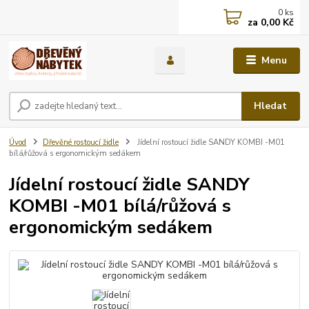
0
ks
za
0,00 Kč
Menu
Hledat
Úvod
Dřevěné rostoucí židle
Jídelní rostoucí židle SANDY KOMBI -M01
bílá/růžová s ergonomickým sedákem
Jídelní rostoucí židle SANDY
KOMBI -M01 bílá/růžová s
ergonomickým sedákem