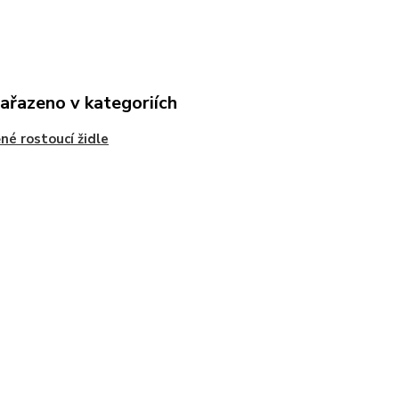
zařazeno v kategoriích
né rostoucí židle