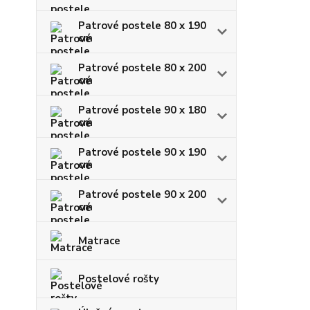
Patrové postele 80 x 190
cm
Patrové postele 80 x 200
cm
Patrové postele 90 x 180
cm
Patrové postele 90 x 190
cm
Patrové postele 90 x 200
cm
Matrace
Postelové rošty