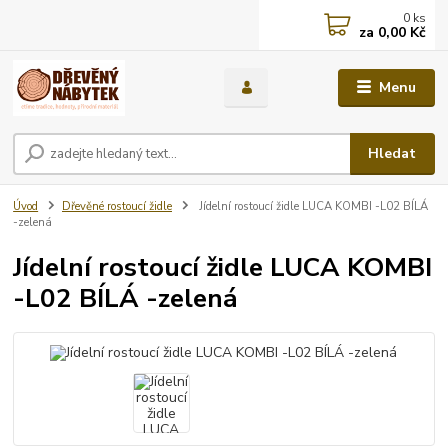
0
ks
za
0,00 Kč
Menu
Hledat
Úvod
Dřevěné rostoucí židle
Jídelní rostoucí židle LUCA KOMBI -L02 BÍLÁ
-zelená
Jídelní rostoucí židle LUCA KOMBI
-L02 BÍLÁ -zelená