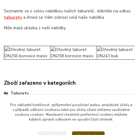
Seznamte se s celou nabídkou našich taburetů , klikněte na odkaz
taburety
a ihned se Vám zobrazí celá naše nabídka .
Níže malá ukázka z naší nabídky.
Zboží zařazeno v kategoriích
Taburety
Pro základní funkčnost, zpříjemnění používání webu, analytické účely a
v případě udělení souhlasu také pro účely cílení reklamy využíváme
soubory cookies. Nastavení vlastních preferencí cookies můžete
kdykoli upravit odkazem ve spodní části stránek.
Vytvořeno na
Eshop-rychle.cz