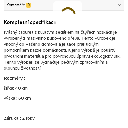
Komentáře
0
Kompletní specifikace
Krásný taburet s kulatým sedákem na čtyřech nožkách je
vyrobený z masivního bukového dřeva. Tento výrobek je
vhodný do Vašeho domova a je také praktickým
pomocníkem každé domácnosti. K jeho výrobě je použitý
prvotřídní materiál a pro povrchovou úpravu ekologický lak.
Tento výrobek se vyznačuje pečlivým zpracováním a
dlouhou životností.
Rozměry :
šířka: 40 cm
výška : 60 cm
Záruka :
2 roky