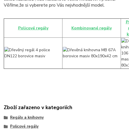
Věříme,že si vyberete pro Vás nejvhodnější model.
P
Policové regály
Kombinované regály
k
Zboží zařazeno v kategoriích
Regály a knihovny
Policové regály