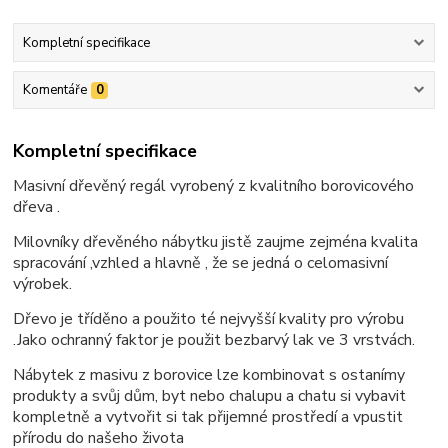
Kompletní specifikace
Komentáře
0
Kompletní specifikace
Masivní dřevěný regál vyrobený z kvalitního borovicového
dřeva .
Milovníky dřevěného nábytku jistě zaujme zejména kvalita
spracování ,vzhled a hlavně , že se jedná o celomasivní
výrobek.
Dřevo je tříděno a použito té nejvyšší kvality pro výrobu
.Jako ochranný faktor je použit bezbarvý lak ve 3 vrstvách.
Nábytek z masivu z borovice lze kombinovat s ostanímy
produkty a svůj dům, byt nebo chalupu a chatu si vybavit
kompletně a vytvořit si tak přijemné prostředí a vpustit
přírodu do našeho života