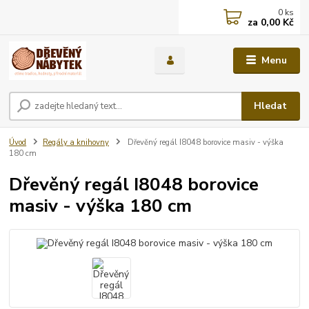
0
ks
za
0,00 Kč
Menu
Hledat
Úvod
Regály a knihovny
Dřevěný regál I8048 borovice masiv - výška
180 cm
Dřevěný regál I8048 borovice
masiv - výška 180 cm