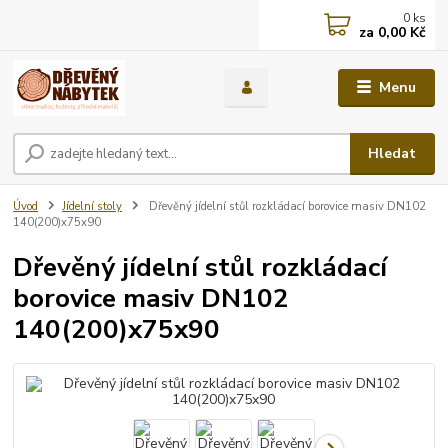
0
ks
za
0,00 Kč
Menu
Hledat
Úvod
Jídelní stoly
Dřevěný jídelní stůl rozkládací borovice masiv DN102
140(200)x75x90
Dřevěný jídelní stůl rozkládací
borovice masiv DN102
140(200)x75x90