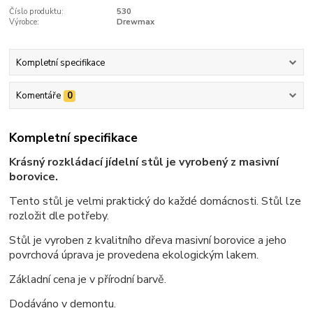
Číslo produktu:
530
Výrobce:
Drewmax
Kompletní specifikace
Komentáře
0
Kompletní specifikace
Krásný rozkládací jídelní stůl je vyrobený z masivní
borovice.
Tento stůl je velmi praktický do každé domácnosti. Stůl lze
rozložit dle potřeby.
Stůl je vyroben z kvalitního dřeva masivní borovice a jeho
povrchová úprava je provedena ekologickým lakem.
Základní cena je v přírodní barvě.
Dodáváno v demontu.