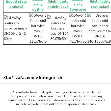
Jídelní stoly
Jídelní stoly
Jídelní stoly
stoly
stoly
kruhové
obdelníkové
rozkládací
oválné
čtvercové
Zboží zařazeno v kategoriích
Jídelní stoly
Pro základní funkčnost, zpříjemnění používání webu, analytické
Jídelní stoly rozkládací
účely a v případě udělení souhlasu také pro účely cílení reklamy
využíváme soubory cookies. Nastavení vlastních preferencí cookies
můžete kdykoli upravit odkazem ve spodní části stránek.