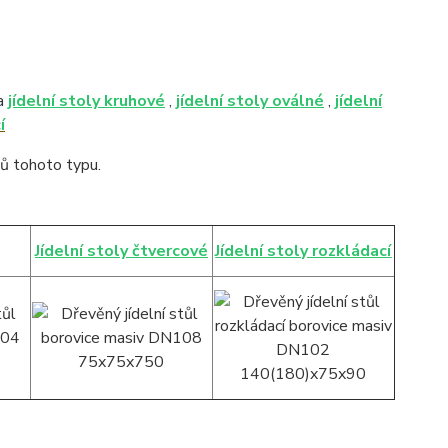
na
jídelní stoly kruhové
,
jídelní stoly oválné
,
jídelní
í
ů tohoto typu.
Jídelní stoly čtvercové
Jídelní stoly rozkládací