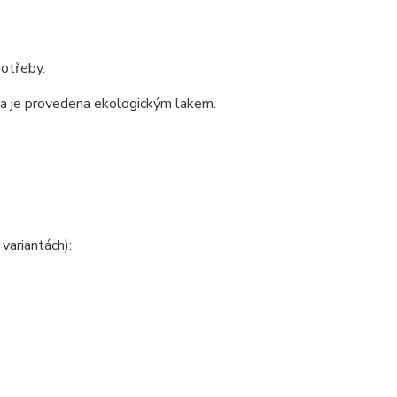
potřeby.
ava je provedena ekologickým lakem.
variantách):