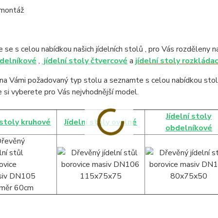
 montáž
se s celou nabídkou našich jídelních stolů ,
pro Vás rozděleny 
bdelníkové
,
jídelní stoly čtvercové
a
jídelní stoly rozkládac
na Vámi požadovaný typ stolu a seznamte s celou nabídkou stol
 si vyberete pro Vás nejvhodnější model.
Jídelní stoly
 stoly kruhové
Jídelní stoly oválné
obdelníkové