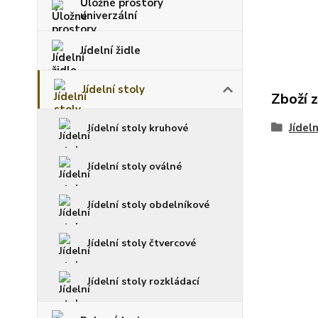
Úložné prostory
univerzální
Jídelní židle
Jídelní stoly
Zboží 
Jídeln
Jídelní stoly kruhové
Jídelní stoly oválné
Jídelní stoly obdelníkové
Jídelní stoly čtvercové
Jídelní stoly rozkládací