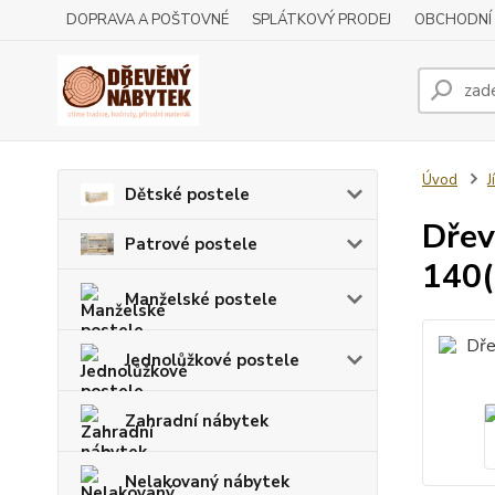
DOPRAVA A POŠTOVNÉ
SPLÁTKOVÝ PRODEJ
OBCHODNÍ
Úvod
J
Dětské postele
Dřev
Patrové postele
140
Manželské postele
Jednolůžkové postele
Zahradní nábytek
Nelakovaný nábytek