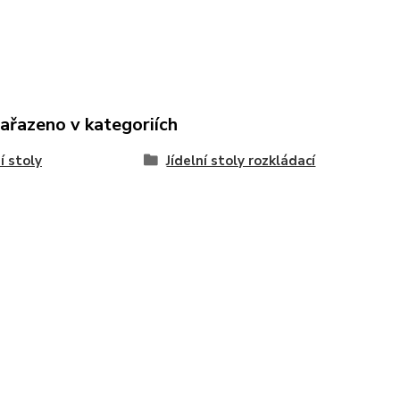
zařazeno v kategoriích
í stoly
Jídelní stoly rozkládací