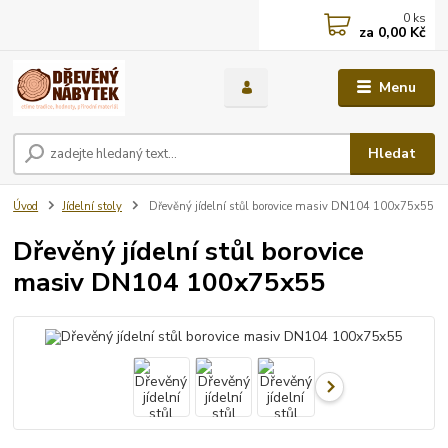
0
ks
za
0,00 Kč
Menu
Hledat
Úvod
Jídelní stoly
Dřevěný jídelní stůl borovice masiv DN104 100x75x55
Dřevěný jídelní stůl borovice
masiv DN104 100x75x55