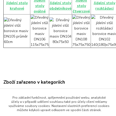
Jídelní
Jídelní
Jídelní stoly
Jídelní stoly
Jídelní stoly
stoly
stoly
kruhové
obdelníkové
rozkládací
oválné
čtvercové
Zboží zařazeno v kategoriích
Jídelní stoly
Pro základní funkčnost, zpříjemnění používání webu, analytické
Jídelní stoly obdelníkové
účely a v případě udělení souhlasu také pro účely cílení reklamy
využíváme soubory cookies. Nastavení vlastních preferencí cookies
můžete kdykoli upravit odkazem ve spodní části stránek.