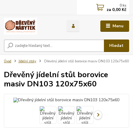
0
ks
za
0,00 Kč
Menu
Hledat
Úvod
Jídelní stoly
Dřevěný jídelní stůl borovice masiv DN103 120x75x60
Dřevěný jídelní stůl borovice
masiv DN103 120x75x60