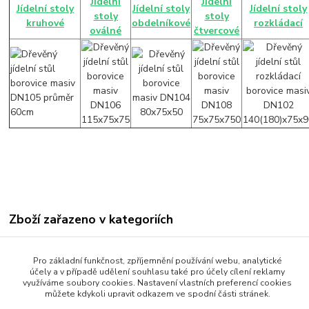
Jídelní
Jídelní
Jídelní stoly
Jídelní stoly
Jídelní stoly
stoly
stoly
kruhové
obdelníkové
rozkládací
oválné
čtvercové
Zboží zařazeno v kategoriích
Jídelní stoly
Pro základní funkčnost, zpříjemnění používání webu, analytické
Jídelní stoly obdelníkové
účely a v případě udělení souhlasu také pro účely cílení reklamy
využíváme soubory cookies. Nastavení vlastních preferencí cookies
můžete kdykoli upravit odkazem ve spodní části stránek.