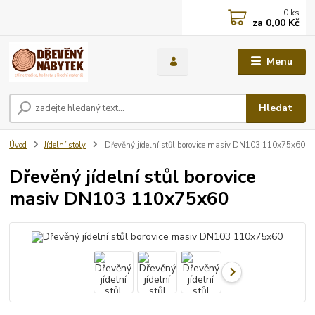
0
ks
za
0,00 Kč
Menu
Hledat
Úvod
Jídelní stoly
Dřevěný jídelní stůl borovice masiv DN103 110x75x60
Dřevěný jídelní stůl borovice
masiv DN103 110x75x60