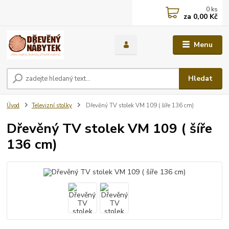
0
ks
za
0,00 Kč
Menu
Hledat
Úvod
Televizní stolky
Dřevěný TV stolek VM 109 ( šíře 136 cm)
Dřevěný TV stolek VM 109 ( šíře
136 cm)