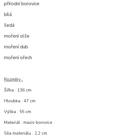
přírodní borovice
bílá
šedá
moření olše
moření dub
moření ořech
Rozměry :
Šířka : 136 cm
Hloubka : 47 cm
Výška : 55 cm
Materiál : masiv borovice
Síla materiálu : 2,2 cm