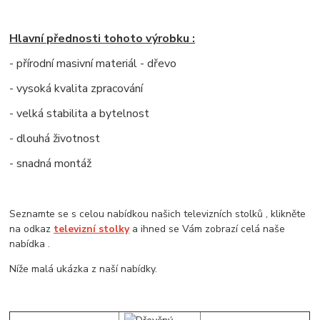
Hlavní přednosti tohoto výrobku :
- přírodní masivní materiál - dřevo
- vysoká kvalita zpracování
- velká stabilita a bytelnost
- dlouhá životnost
- snadná montáž
Seznamte se s celou nabídkou našich televizních stolků , klikněte
na odkaz
televizní stolky
a ihned se Vám zobrazí celá naše
nabídka .
Níže malá ukázka z naší nabídky.