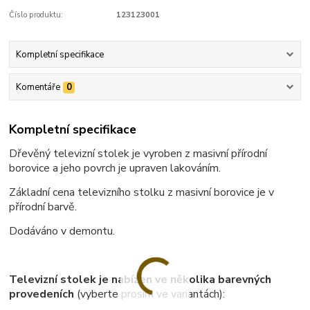
Číslo produktu:
123123001
Kompletní specifikace
Komentáře
0
Kompletní specifikace
Dřevěný televizní stolek je vyroben z masivní přírodní
borovice a jeho povrch je upraven lakováním.
Základní cena televizního stolku z masivní borovice je v
přírodní barvě.
Dodáváno v demontu.
Televizní stolek je nabízen ve několika barevných
provedeních
(vyberte prosím ve variantách):