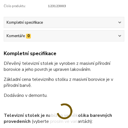
Číslo produktu:
123123003
Kompletní specifikace
Komentáře
0
Kompletní specifikace
Dřevěný televizní stolek je vyroben z masivní přírodní
borovice a jeho povrch je upraven lakováním.
Základní cena televizního stolku z masivní borovice je v
přírodní barvě.
Dodáváno v demontu.
Televizní stolek je nabízen ve několika barevných
provedeních
(vyberte prosím ve variantách):