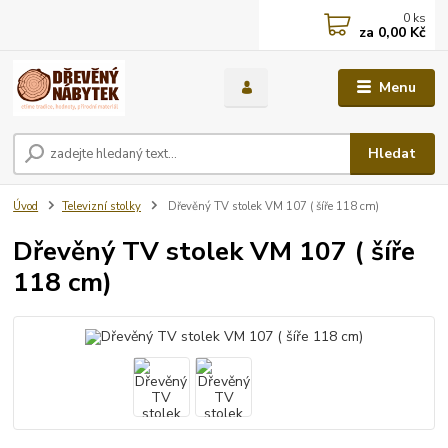
0
ks
za
0,00 Kč
Menu
Hledat
Úvod
Televizní stolky
Dřevěný TV stolek VM 107 ( šíře 118 cm)
Dřevěný TV stolek VM 107 ( šíře
118 cm)