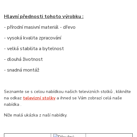
Hlavní přednosti tohoto výrobku :
- přírodní masivní materiál - dřevo
- vysoká kvalita zpracování
- velká stabilita a bytelnost
- dlouhá životnost
- snadná montáž
Seznamte se s celou nabídkou našich televizních stolků , klikněte
na odkaz
televizní stolky
a ihned se Vám zobrazí celá naše
nabídka .
Níže malá ukázka z naší nabídky.