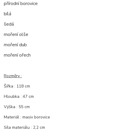
přírodní borovice
bílá
šedá
moření olše
moření dub
moření ořech
Rozměry :
Šířka : 118 cm
Hloubka : 47 cm
Výška : 55 cm
Materiál : masiv borovice
Síla materiálu : 2,2 cm