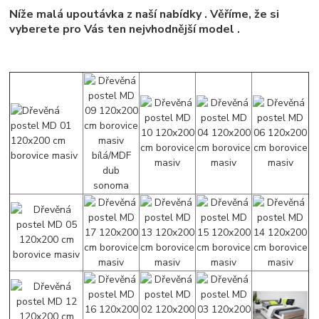
Níže malá upoutávka z naší nabídky . Věříme, že si
vyberete pro Vás ten nejvhodnější model .