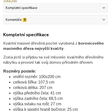
Kompletní specifikace
Komentáře
0
Kompletní specifikace
Kvalitní masivní dřevěná postel vyrobená z
borovicového
masivního dřeva nejvyšší kvality
.
Zcela jistě si přijdou na své milovníci kvalitního dřevěného
nábytku a provoní tak svůj domov přírodním dřevem.
Rozměry postele:
vnitřní rozměr: 100x200 cm
celková šířka: 107,5 cm
celková délka: 207 cm
výška předního čela: 41 cm
výška zadního čela: 68,5 cm
výška svlaku na rošt: 27 cm
výška k spodní hraně bočnice: 25 cm