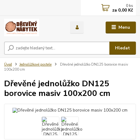
0
ks
za
0,00 Kč
Menu
Hledat
Úvod
Jednolůžkové postele
Dřevěné jednolůžko DN125 borovice masiv
100x200 cm
Dřevěné jednolůžko DN125
borovice masiv 100x200 cm