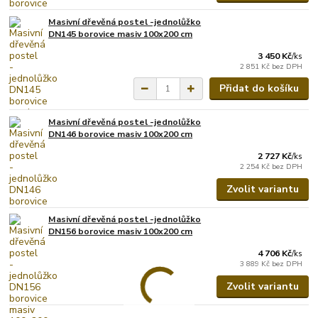
Masivní dřevěná postel -jednolůžko
DN145 borovice masiv 100x200 cm
3 450 Kč
/
ks
2 851 Kč
bez DPH
Přidat do košíku
Masivní dřevěná postel -jednolůžko
DN146 borovice masiv 100x200 cm
2 727 Kč
/
ks
2 254 Kč
bez DPH
Zvolit variantu
Masivní dřevěná postel -jednolůžko
DN156 borovice masiv 100x200 cm
4 706 Kč
/
ks
3 889 Kč
bez DPH
Zvolit variantu