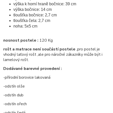
výška k horní hraně bočnice: 39 cm
výška bočnice: 14 cm
tloušťka bočnice: 2,7 cm
tloušťka čela: 2,7 cm
noha: 5x5 cm
nosnost postele :
120 Kg
rošt a matrace není součástí postele
,pro postel je
vhodný laťový rošt ,ale pro náročné zákazníky může být i
lamelový rošt.
Dodávané barevné provedení :
-přírodní borovice lakovaná
-odstín olše
-odstín dub
-odstín ořech
-odstín šedá