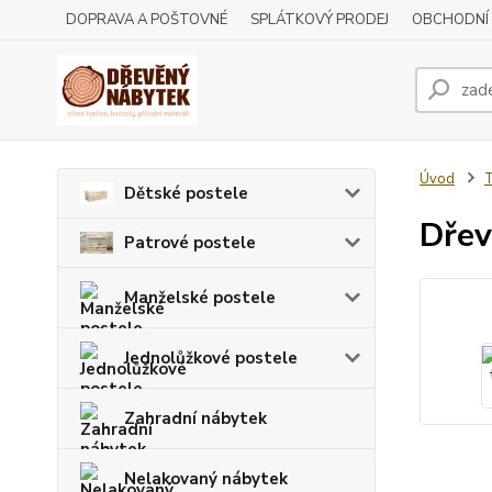
DOPRAVA A POŠTOVNÉ
SPLÁTKOVÝ PRODEJ
OBCHODNÍ
Úvod
T
Dětské postele
Dřev
Patrové postele
Manželské postele
Jednolůžkové postele
Zahradní nábytek
Nelakovaný nábytek