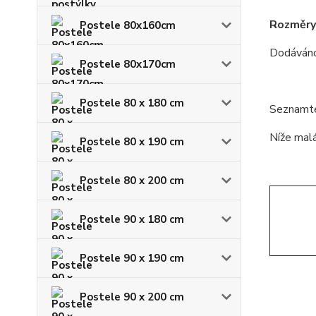
Rozměry
Postele 80x160cm
Dodáváno
Postele 80x170cm
Postele 80 x 180 cm
Seznamte 
Níže malá
Postele 80 x 190 cm
Postele 80 x 200 cm
Postele 90 x 180 cm
Postele 90 x 190 cm
Postele 90 x 200 cm