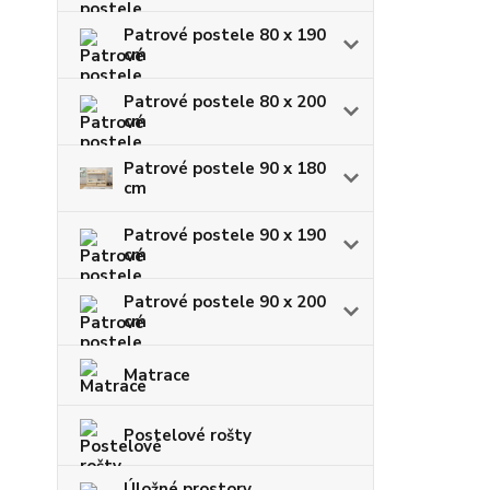
Patrové postele 80 x 190
cm
Patrové postele 80 x 200
cm
Patrové postele 90 x 180
cm
Patrové postele 90 x 190
cm
Patrové postele 90 x 200
cm
Matrace
Postelové rošty
Úložné prostory