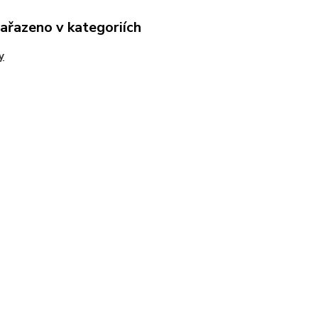
zařazeno v kategoriích
y