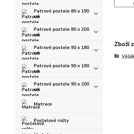
Patrové postele 80 x 190
cm
Patrové postele 80 x 200
cm
Zboží 
Patrové postele 90 x 180
cm
Věšá
Patrové postele 90 x 190
cm
Patrové postele 90 x 200
cm
Matrace
Postelové rošty