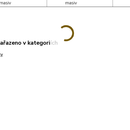
zařazeno v kategoriích
ky