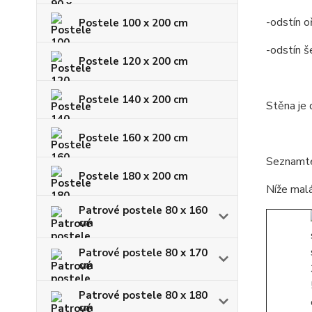
-odstín o
Postele 100 x 200 cm
-odstín š
Postele 120 x 200 cm
Postele 140 x 200 cm
Stěna je 
Postele 160 x 200 cm
Seznamte 
Postele 180 x 200 cm
Níže malá
Patrové postele 80 x 160
cm
Patrové postele 80 x 170
cm
Patrové postele 80 x 180
cm