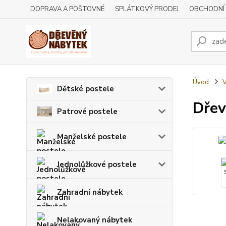
DOPRAVA A POŠTOVNÉ
SPLÁTKOVÝ PRODEJ
OBCHODNÍ
Úvod
V
Dětské postele
Dřev
Patrové postele
Manželské postele
Jednolůžkové postele
Zahradní nábytek
Nelakovaný nábytek