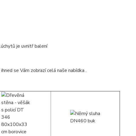
úchytů je uvnitř balení
 ihned se Vám zobrazí celá naše nabídka .