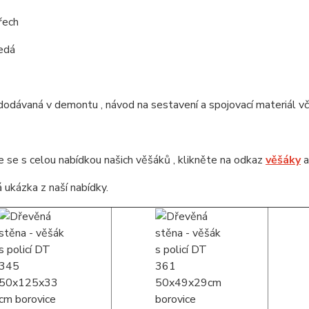
řech
edá
dodávaná v demontu , návod na sestavení a spojovací materiál vč.
se s celou nabídkou našich věšáků , klikněte na odkaz
věšáky
a
 ukázka z naší nabídky.