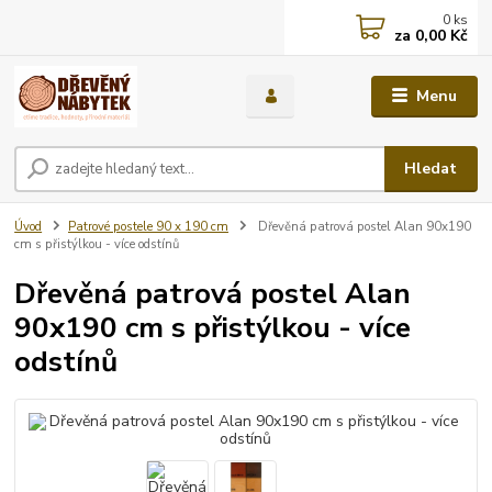
0
ks
za
0,00 Kč
Menu
Hledat
Úvod
Patrové postele 90 x 190 cm
Dřevěná patrová postel Alan 90x190
cm s přistýlkou - více odstínů
Dřevěná patrová postel Alan
90x190 cm s přistýlkou - více
odstínů