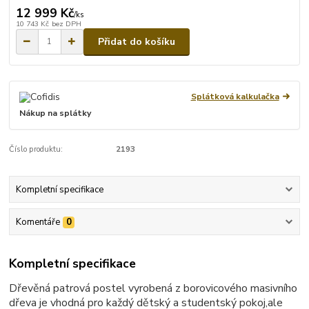
12 999 Kč
/
ks
10 743 Kč
bez DPH
Přidat do košíku
Splátková kalkulačka
Nákup na splátky
Číslo produktu:
2193
Kompletní specifikace
Komentáře
0
Kompletní specifikace
Dřevěná patrová postel vyrobená z borovicového masivního
dřeva je vhodná pro každý dětský a studentský pokoj,ale