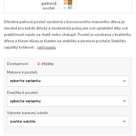
Dřevěná patrová postel vyrobená z borovicového masivního dřeva je
vhodná pro každý dětský a studentský pokoj,ale své uplatnění díky své
praktičnosti najde na chatě nebo chalupě. Postel je vyrobena z kvalitního
dřeva a hlavní důraz je kladen na stabilitu a pevnost postele.Stabilitu
zajuštějí kolikové...
celý popis
Dostupnost
2-3týdny
Matrace k posteli
Doplňky k posteli
Vyberte barevný odstín