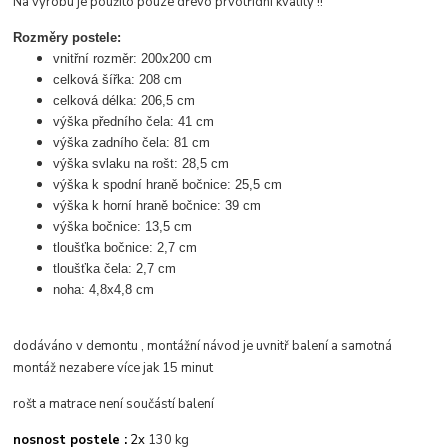
Na výrobu je použito pouze dřevo prvotřídní kvality !!
Rozměry postele:
vnitřní rozměr: 200x200 cm
celková šířka: 208 cm
celková délka: 206,5 cm
výška předního čela: 41 cm
výška zadního čela: 81 cm
výška svlaku na rošt: 28,5 cm
výška k spodní hraně bočnice: 25,5 cm
výška k horní hraně bočnice: 39 cm
výška bočnice: 13,5 cm
tloušťka bočnice: 2,7 cm
tloušťka čela: 2,7 cm
noha: 4,8x4,8 cm
dodáváno v demontu , montážní návod je uvnitř balení a samotná
montáž nezabere více jak 15 minut
rošt a matrace není součástí balení
nosnost postele :
2x
130 kg