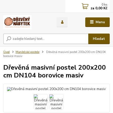
0
ks
za
0,00 Kč
Menu
Hledat
Úvod
Manželské postele
Dřevěná masivní postel 200x200 cm DN104
borovice masiv
Dřevěná masivní postel 200x200
cm DN104 borovice masiv