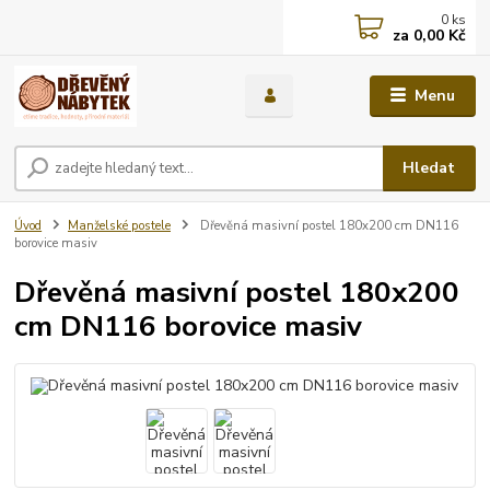
0
ks
za
0,00 Kč
Menu
Hledat
Úvod
Manželské postele
Dřevěná masivní postel 180x200 cm DN116
borovice masiv
Dřevěná masivní postel 180x200
cm DN116 borovice masiv