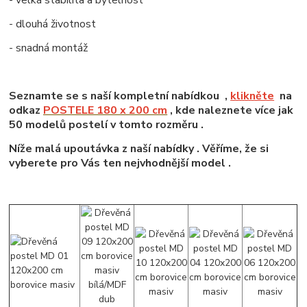
- dlouhá životnost
- snadná montáž
Seznamte se s naší kompletní nabídkou ,
klikněte
na
odkaz
POSTELE 180 x 200 cm
, kde naleznete více jak
50 modelů postelí v tomto rozměru .
Níže malá upoutávka z naší nabídky . Věříme, že si
vyberete pro Vás ten nejvhodnější model .