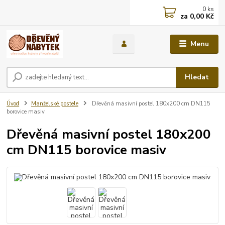
0
ks
za
0,00 Kč
Menu
Hledat
Úvod
Manželské postele
Dřevěná masivní postel 180x200 cm DN115
borovice masiv
Dřevěná masivní postel 180x200
cm DN115 borovice masiv