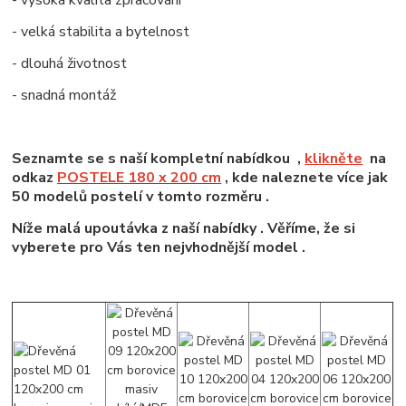
- velká stabilita a bytelnost
- dlouhá životnost
- snadná montáž
Seznamte se s naší kompletní nabídkou ,
klikněte
na
odkaz
POSTELE 180 x 200 cm
, kde naleznete více jak
50 modelů postelí v tomto rozměru .
Níže malá upoutávka z naší nabídky . Věříme, že si
vyberete pro Vás ten nejvhodnější model .