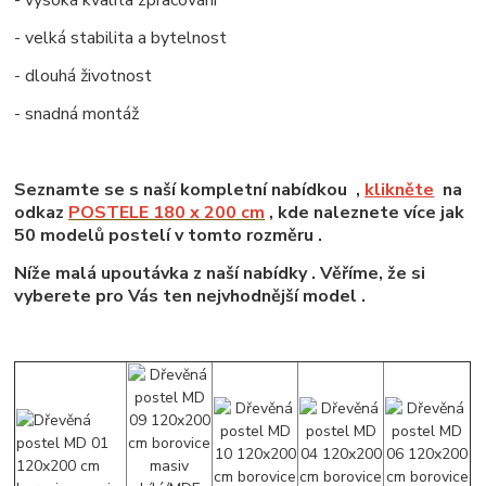
- velká stabilita a bytelnost
- dlouhá životnost
- snadná montáž
Seznamte se s naší kompletní nabídkou ,
klikněte
na
odkaz
POSTELE 180 x 200 cm
, kde naleznete více jak
50 modelů postelí v tomto rozměru .
Níže malá upoutávka z naší nabídky . Věříme, že si
vyberete pro Vás ten nejvhodnější model .