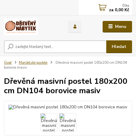
0
ks
za
0,00 Kč
Menu
Hledat
Úvod
Manželské postele
Dřevěná masivní postel 180x200 cm DN104
borovice masiv
Dřevěná masivní postel 180x200
cm DN104 borovice masiv