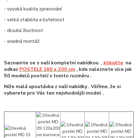
- vysoká kvalita zpracování
- velká stabilita a bytelnost
- dlouhá životnost
- snadná montáž
Seznamte se s naší kompletní nabídkou ,
klikněte
na
odkaz
POSTELE 160 x 200 cm
, kde naleznete více jak
50 modelů postelí v tomto rozměru .
Níže malá upoutávka z naší nabídky . Věříme, že si
vyberete pro Vás ten nejvhodnější model .