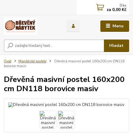
0
ks
za
0,00 Kč
Menu
Hledat
Úvod
Manželské postele
Dřevěná masivní postel 160x200 cm DN118
borovice masiv
Dřevěná masivní postel 160x200
cm DN118 borovice masiv