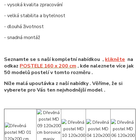
- vysoká kvalita zpracování
- velká stabilita a bytelnost
- dlouhá životnost
- snadná montáž
Seznamte se s naší kompletní nabídkou ,
klikněte
na
odkaz
POSTELE 160 x 200 cm
, kde naleznete více jak
50 modelů postelí v tomto rozměru .
Níže malá upoutávka z naší nabídky . Věříme, že si
vyberete pro Vás ten nejvhodnější model .