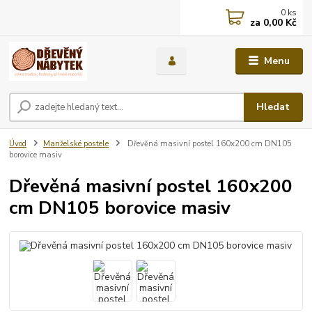
0
ks
za
0,00 Kč
Menu
Hledat
Úvod
Manželské postele
Dřevěná masivní postel 160x200 cm DN105
borovice masiv
Dřevěná masivní postel 160x200
cm DN105 borovice masiv