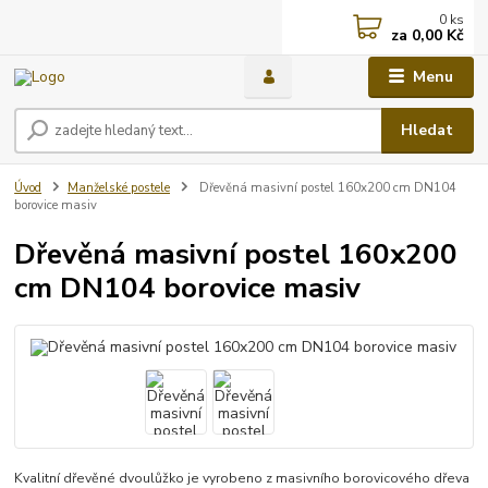
0
ks
za
0,00 Kč
Menu
Hledat
Úvod
Manželské postele
Dřevěná masivní postel 160x200 cm DN104
borovice masiv
Dřevěná masivní postel 160x200
cm DN104 borovice masiv
Kvalitní dřevěné dvoulůžko je vyrobeno z masivního borovicového dřeva