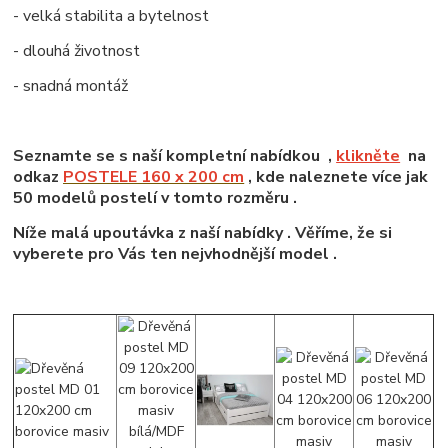
- velká stabilita a bytelnost
- dlouhá životnost
- snadná montáž
Seznamte se s naší kompletní nabídkou ,
klikněte
na
odkaz
POSTELE 160 x 200 cm
, kde naleznete více jak
50 modelů postelí v tomto rozměru .
Níže malá upoutávka z naší nabídky . Věříme, že si
vyberete pro Vás ten nejvhodnější model .