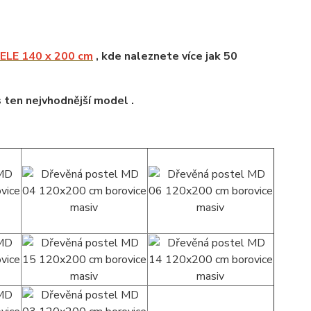
LE 140 x 200 cm
, kde naleznete více jak 50
s ten nejvhodnější model .