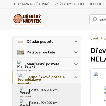
DOPRAVA A POŠTOVNÉ
SPLÁTKOVÝ PRODEJ
OBCHODNÍ
Úvod
J
Dětské postele
Dřev
Patrové postele
NEL
Manželské postele
Jednolůžkové postele
Postel 80x200 cm
Postel 90x200 cm