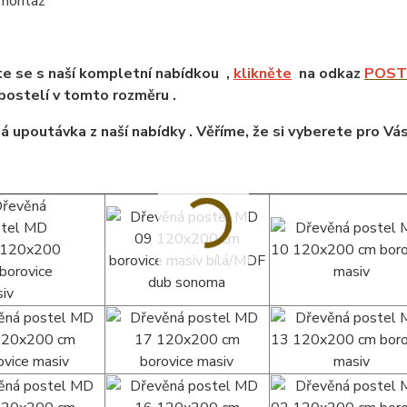
 montáž
e se s naší kompletní nabídkou ,
klikněte
na odkaz
POSTE
ostelí v tomto rozměru .
á upoutávka z naší nabídky . Věříme, že si vyberete pro Vá