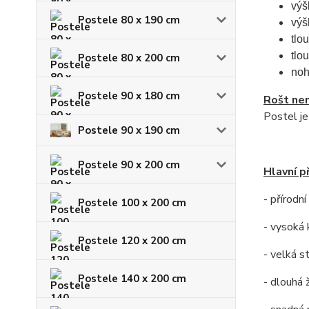
výš
Postele 80 x 190 cm
výš
tlo
tlo
Postele 80 x 200 cm
noh
Postele 90 x 180 cm
Rošt nen
Postel j
Postele 90 x 190 cm
Postele 90 x 200 cm
Hlavní p
- přírodn
Postele 100 x 200 cm
- vysoká 
Postele 120 x 200 cm
- velká s
Postele 140 x 200 cm
- dlouhá 