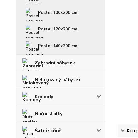
Postel 100x200 cm
Postel 120x200 cm
Postel 140x200 cm
Zahradní nábytek
Nelakovaný nábytek
Komody
Noční stolky
Šatní skříně
Kompl