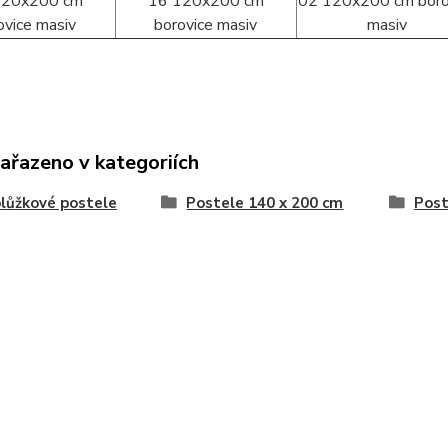
zařazeno v kategoriích
lůžkové postele
Postele 140 x 200 cm
Post