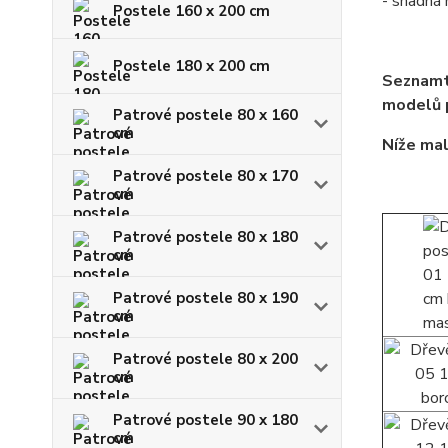
- snadná
Postele 160 x 200 cm
Postele 180 x 200 cm
Seznamt
modelů p
Patrové postele 80 x 160
cm
Níže mal
Patrové postele 80 x 170
cm
Patrové postele 80 x 180
cm
Patrové postele 80 x 190
cm
Patrové postele 80 x 200
cm
Patrové postele 90 x 180
cm