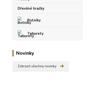
Dřevěné hračky
Botníky
Taburety
Novinky
Zobrazit všechny novinky