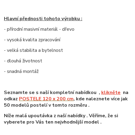
Hlavní přednosti tohoto výrobku :
- přírodní masivní materiál - dřevo
- vysoká kvalita zpracování
- velká stabilita a bytelnost
- dlouhá životnost
- snadná montáž
Seznamte se s naší kompletní nabídkou ,
klikněte
na
odkaz
POSTELE 120 x 200 cm
, kde naleznete více jak
50 modelů postelí v tomto rozměru .
Níže malá upoutávka z naší nabídky . Věříme, že si
vyberete pro Vás ten nejvhodnější model .