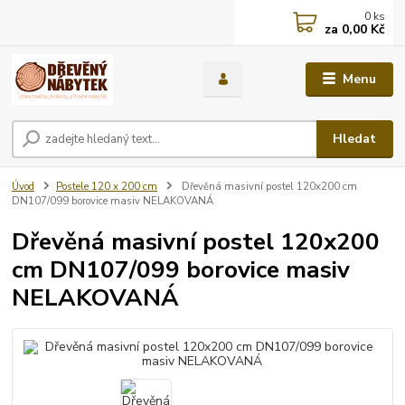
0
ks
za
0,00 Kč
Menu
Hledat
Úvod
Postele 120 x 200 cm
Dřevěná masivní postel 120x200 cm
DN107/099 borovice masiv NELAKOVANÁ
Dřevěná masivní postel 120x200
cm DN107/099 borovice masiv
NELAKOVANÁ