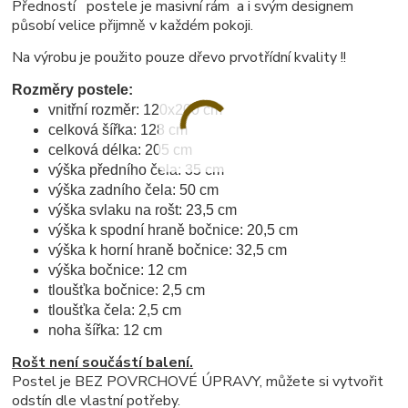
Předností postele je masivní rám a i svým designem
působí velice přijmně v každém pokoji.
Na výrobu je použito pouze dřevo prvotřídní kvality !!
Rozměry postele:
vnitřní rozměr: 120x200 cm
celková šířka: 128 cm
celková délka: 205 cm
výška předního čela: 35 cm
výška zadního čela: 50 cm
výška svlaku na rošt: 23,5 cm
výška k spodní hraně bočnice: 20,5 cm
výška k horní hraně bočnice: 32,5 cm
výška bočnice: 12 cm
tloušťka bočnice: 2,5 cm
tloušťka čela: 2,5 cm
noha šířka: 12 cm
Rošt není součástí balení.
Postel je BEZ POVRCHOVÉ ÚPRAVY, můžete si vytvořit
odstín dle vlastní potřeby.