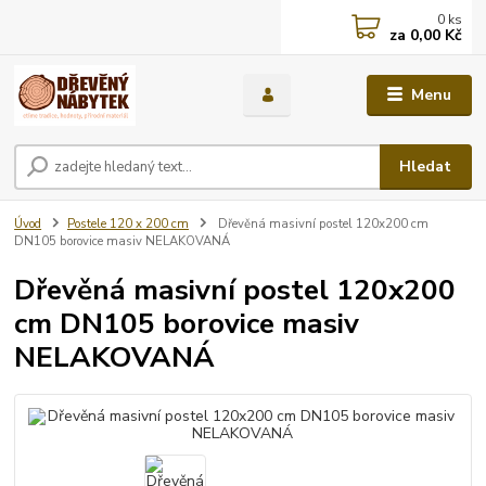
0
ks
za
0,00 Kč
Menu
Hledat
Úvod
Postele 120 x 200 cm
Dřevěná masivní postel 120x200 cm
DN105 borovice masiv NELAKOVANÁ
Dřevěná masivní postel 120x200
cm DN105 borovice masiv
NELAKOVANÁ