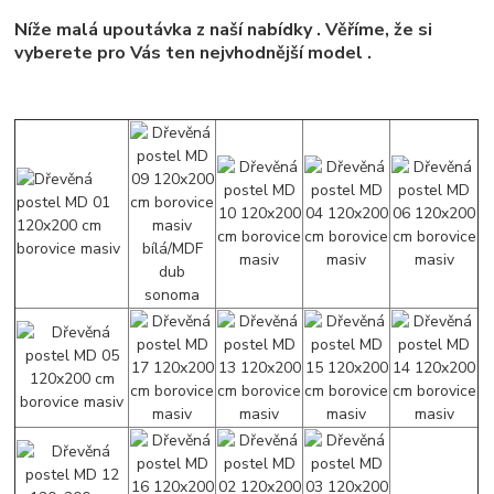
Níže malá upoutávka z naší nabídky . Věříme, že si
vyberete pro Vás ten nejvhodnější model .