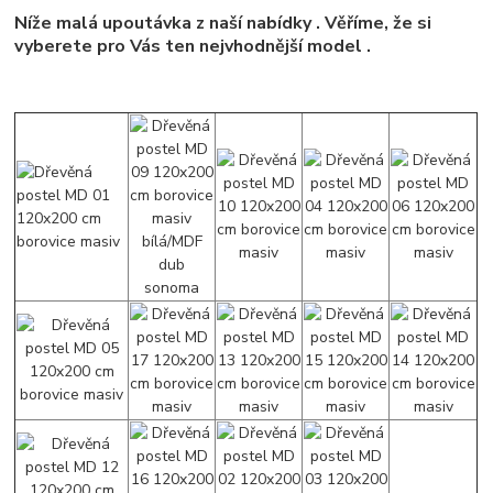
Níže malá upoutávka z naší nabídky . Věříme, že si
vyberete pro Vás ten nejvhodnější model .