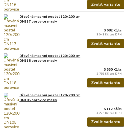
Zvolit variantu
Dřevěná masivní postel 120x200 cm
DN117 borovice masiv
3 682 Kč
/
ks
3 043 Kč
bez DPH
Zvolit variantu
Dřevěná masivní postel 120x200 cm
DN118 borovice masiv
3 330 Kč
/
ks
2 752 Kč
bez DPH
Zvolit variantu
Dřevěná masivní postel 120x200 cm
DN105 borovice masiv
5 112 Kč
/
ks
4 225 Kč
bez DPH
Zvolit variantu