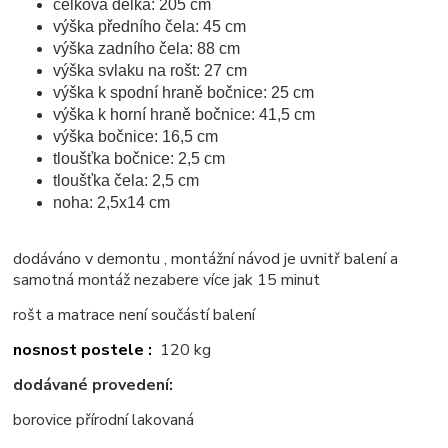
celková délka: 205 cm
výška předního čela: 45 cm
výška zadního čela: 88 cm
výška svlaku na rošt: 27 cm
výška k spodní hraně bočnice: 25 cm
výška k horní hraně bočnice: 41,5 cm
výška bočnice: 16,5 cm
tloušťka bočnice: 2,5 cm
tloušťka čela: 2,5 cm
noha: 2,5x14 cm
dodáváno v demontu , montážní návod je uvnitř balení a
samotná montáž nezabere více jak 15 minut
rošt a matrace není součástí balení
nosnost postele :
120 kg
dodávané provedení:
borovice přírodní lakovaná