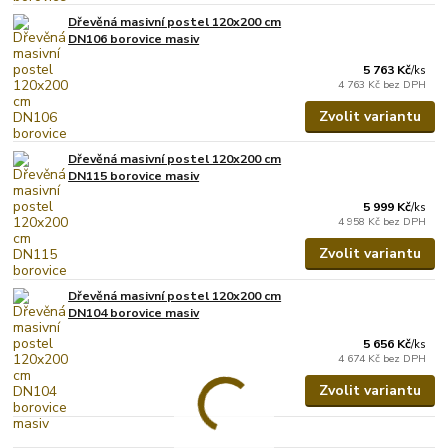
Dřevěná masivní postel 120x200 cm
DN106 borovice masiv
5 763 Kč
/
ks
4 763 Kč
bez DPH
Zvolit variantu
Dřevěná masivní postel 120x200 cm
DN115 borovice masiv
5 999 Kč
/
ks
4 958 Kč
bez DPH
Zvolit variantu
Dřevěná masivní postel 120x200 cm
DN104 borovice masiv
5 656 Kč
/
ks
4 674 Kč
bez DPH
Zvolit variantu