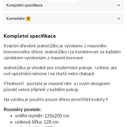
Kompletní specifikace
Komentáře
0
Kompletní specifikace
Kvalitní dřevěné jednolůžko je vyrobeno z masivního
borovicového dřeva .Jednolůžko lze kombinovat se každým
výrobkem vyrobeným z masivní borovice .
Jednolůžko je vhodné pro studentské pokoje , ložnice ,ale
své uplatnění nalezne i na chatě nebo chalupě.
Předností postele je masivní rám a i svým designem
působí velice přijmně v každém pokoji.
Na výrobu je použito pouze dřevo prvotřídní kvality !!
Rozměry postele:
vnitřní rozměr: 120x200 cm
celková šířka: 128 cm