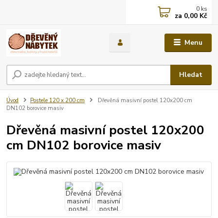
0
ks
za
0,00 Kč
Menu
Hledat
Úvod
Postele 120 x 200 cm
Dřevěná masivní postel 120x200 cm
DN102 borovice masiv
Dřevěná masivní postel 120x200
cm DN102 borovice masiv