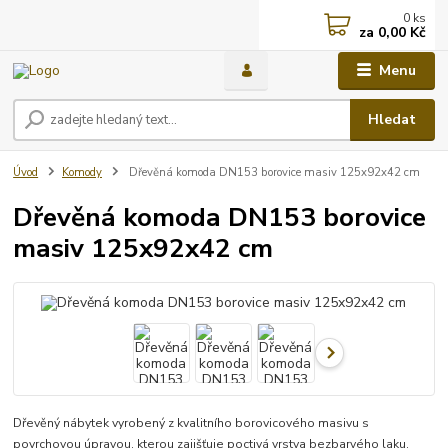
0
ks
za
0,00 Kč
Menu
Hledat
Úvod
Komody
Dřevěná komoda DN153 borovice masiv 125x92x42 cm
Dřevěná komoda DN153 borovice
masiv 125x92x42 cm
Dřevěný nábytek vyrobený z kvalitního borovicového masivu s
povrchovou úpravou, kterou zajišťuje poctivá vrstva bezbarvého laku.