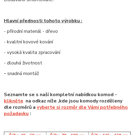
Hlavní přednosti tohoto výrobku :
- přírodní materiál - dřevo
- kvalitní kovové kování
- vysoká kvalita zpracování
- dlouhá životnost
-
snadná montáž
Seznamte se s naší kompletní nabídkou komod -
klikněte
na odkaz níže ,kde jsou komody rozděleny
dle rozměrů a
vyberte si rozměr dle Vámi potřebného
požadavku
: