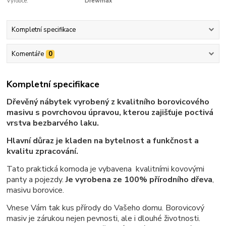
Výrobce:
Drewmax
Kompletní specifikace
Komentáře
0
Kompletní specifikace
Dřevěný nábytek vyrobený z kvalitního borovicového
masivu s povrchovou úpravou, kterou zajišťuje poctivá
vrstva bezbarvého laku.
Hlavní důraz je kladen na bytelnost a funkčnost a
kvalitu zpracování.
Tato praktická komoda je vybavena kvalitními kovovými
panty a pojezdy.
Je vyrobena ze 100% přírodního dřeva
,
masivu borovice.
Vnese Vám tak kus přírody do Vašeho domu. Borovicový
masiv je zárukou nejen pevnosti, ale i dlouhé životnosti.