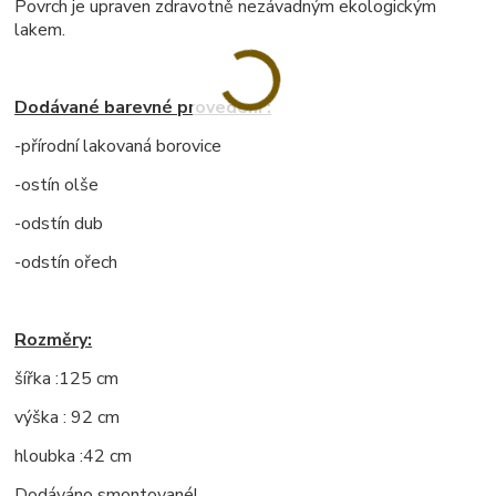
Povrch je upraven zdravotně nezávadným ekologickým
lakem.
Dodávané barevné provedení :
-přírodní lakovaná borovice
-ostín olše
-odstín dub
-odstín ořech
Rozměry:
šířka :125 cm
výška : 92 cm
hloubka :42 cm
Dodáváno smontované!