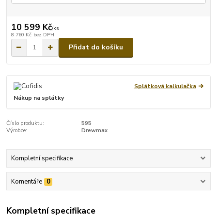
10 599 Kč
/
ks
8 760 Kč
bez DPH
Přidat do košíku
Splátková kalkulačka
Nákup na splátky
Číslo produktu:
595
Výrobce:
Drewmax
Kompletní specifikace
Komentáře
0
Kompletní specifikace