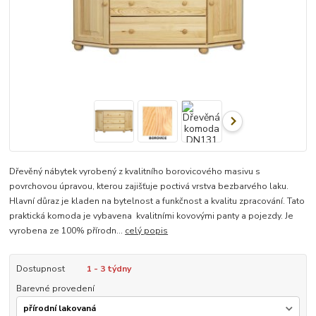
Dřevěný nábytek vyrobený z kvalitního borovicového masivu s
povrchovou úpravou, kterou zajišťuje poctivá vrstva bezbarvého laku.
Hlavní důraz je kladen na bytelnost a funkčnost a kvalitu zpracování. Tato
praktická komoda je vybavena kvalitními kovovými panty a pojezdy. Je
vyrobena ze 100% přírodn...
celý popis
Dostupnost
1 - 3 týdny
Barevné provedení