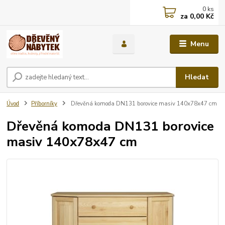
0
ks
za
0,00 Kč
Menu
Hledat
Úvod
Příborníky
Dřevěná komoda DN131 borovice masiv 140x78x47 cm
Dřevěná komoda DN131 borovice
masiv 140x78x47 cm