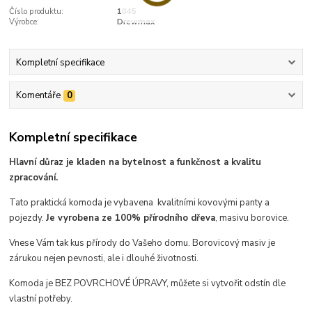
Číslo produktu:
1045
Výrobce:
Drewmax
Kompletní specifikace
Komentáře
0
Kompletní specifikace
Hlavní důraz je kladen na bytelnost a funkčnost a kvalitu
zpracování.
Tato praktická komoda je vybavena kvalitními kovovými panty a
pojezdy.
Je vyrobena ze 100% přírodního dřeva
, masivu borovice.
Vnese Vám tak kus přírody do Vašeho domu. Borovicový masiv je
zárukou nejen pevnosti, ale i dlouhé životnosti.
Komoda je BEZ POVRCHOVÉ ÚPRAVY, můžete si vytvořit odstín dle
vlastní potřeby.