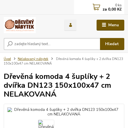
0
ks
za
0,00 Kč
Menu
Hledat
Úvod
Nelakovaný nábytek
Dřevěná komoda 4 šuplíky + 2 dvířka DN123
150x100x47 cm NELAKOVANÁ
Dřevěná komoda 4 šuplíky + 2
dvířka DN123 150x100x47 cm
NELAKOVANÁ