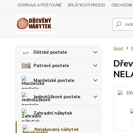
DOPRAVA A POŠTOVNÉ
SPLÁTKOVÝ PRODEJ
OBCHODNÍ
Úvod
N
Dětské postele
Dřev
Patrové postele
NEL
Manželské postele
Jednolůžkové postele
Zahradní nábytek
Nelakovaný nábytek