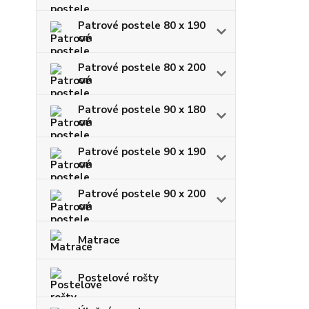
Patrové postele 80 x 190
cm
Patrové postele 80 x 200
cm
Patrové postele 90 x 180
cm
Patrové postele 90 x 190
cm
Patrové postele 90 x 200
cm
Matrace
Postelové rošty