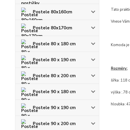
Tato prakt
Postele 80x160cm
Vnese Vám t
Postele 80x170cm
Postele 80 x 180 cm
Komoda je 
Postele 80 x 190 cm
Rozměry:
Postele 80 x 200 cm
šířka :118 
Postele 90 x 180 cm
výška :.78 
hloubka :4
Postele 90 x 190 cm
Postele 90 x 200 cm