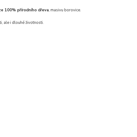
ze 100% přírodního dřeva
, masivu borovice.
ale i dlouhé životnosti.