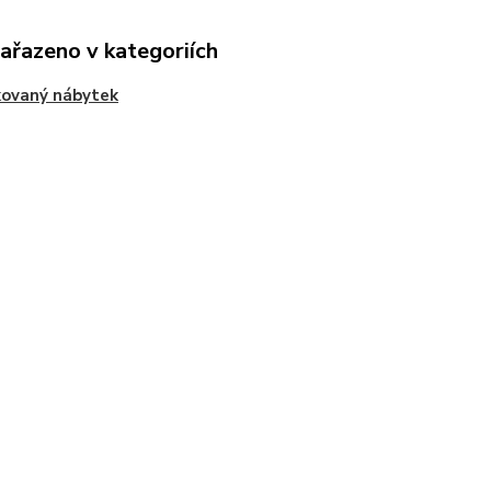
zařazeno v kategoriích
kovaný nábytek