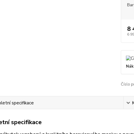
Bar
8 
6 9
Nák
Číslo p
etní specifikace
tní specifikace