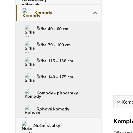
Komody
Šířka 40 - 60 cm
Šířka 79 - 100 cm
Šířka 115 - 138 cm
Šířka 140 - 175 cm
Komody - příborníky
Kompl
Rohové komody
Komple
Noční stolky