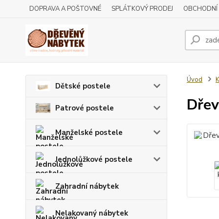
DOPRAVA A POŠTOVNÉ
SPLÁTKOVÝ PRODEJ
OBCHODNÍ
Úvod
Dětské postele
Dřev
Patrové postele
Manželské postele
Jednolůžkové postele
Zahradní nábytek
Nelakovaný nábytek