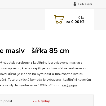
Přihlášení
0
ks
za
0,00 Kč
 masiv - šířka 85 cm
ý nábytek vyrobený z kvalitního borovicového masivu s
ovou úpravou, kterou zajišťuje poctivá vrstva bezbarvého
lavní důraz je kladen na bytelnost a funkčnost a kvalitu
vání. Tato praktická komoda je vybavena kvalitními kovovými
a pojezdy. Je vyrobena ze 100% přírodní...
celý popis
tupnost
2 - 4 týdny