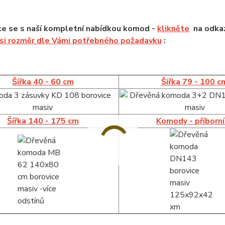
e se s naší kompletní nabídkou komod -
klikněte
na odkaz
 si rozměr dle Vámi potřebného požadavku
:
Šířka 40 - 60 cm
Šířka 79 - 100 c
Šířka 140 - 175 cm
Komody - příborn