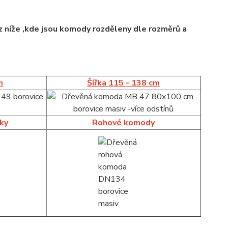
 níže ,kde jsou komody rozděleny dle rozměrů a
m
Šířka 115 - 138 cm
íky
Rohové komody