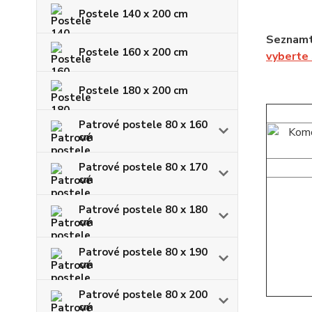
Postele 140 x 200 cm
Seznamt
Postele 160 x 200 cm
vyberte
Postele 180 x 200 cm
Patrové postele 80 x 160
cm
Patrové postele 80 x 170
cm
Patrové postele 80 x 180
cm
Patrové postele 80 x 190
cm
Patrové postele 80 x 200
cm