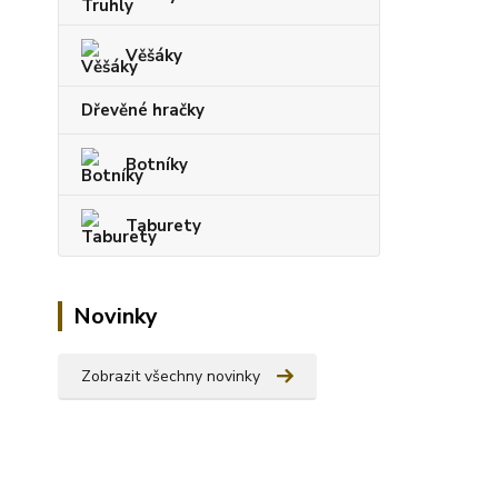
Věšáky
Dřevěné hračky
Botníky
Taburety
Novinky
Zobrazit všechny novinky