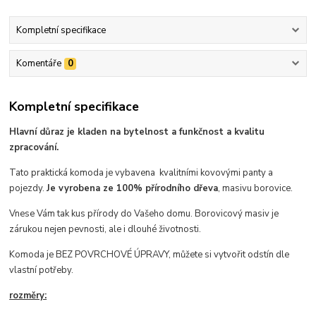
Kompletní specifikace
Komentáře
0
Kompletní specifikace
Hlavní důraz je kladen na bytelnost a funkčnost a kvalitu
zpracování.
Tato praktická komoda je vybavena kvalitními kovovými panty a
pojezdy.
Je vyrobena ze 100% přírodního dřeva
, masivu borovice.
Vnese Vám tak kus přírody do Vašeho domu. Borovicový masiv je
zárukou nejen pevnosti, ale i dlouhé životnosti.
Komoda je BEZ POVRCHOVÉ ÚPRAVY, můžete si vytvořit odstín dle
vlastní potřeby.
rozměry: