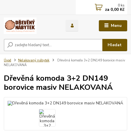
0
ks
za
0,00 Kč
Menu
Hledat
Úvod
Nelakovaný nábytek
Dřevěná komoda 3+2 DN149 borovice masiv
NELAKOVANÁ
Dřevěná komoda 3+2 DN149
borovice masiv NELAKOVANÁ