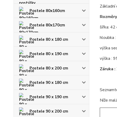
Základní 
Postele 80x160cm
Rozměry 
Postele 80x170cm
šířka: 42
hloubka :
Postele 80 x 180 cm
výška se
Postele 80 x 190 cm
výška : 9
Postele 80 x 200 cm
Záruka :
Postele 90 x 180 cm
Seznamte 
Postele 90 x 190 cm
Níže malá
Postele 90 x 200 cm