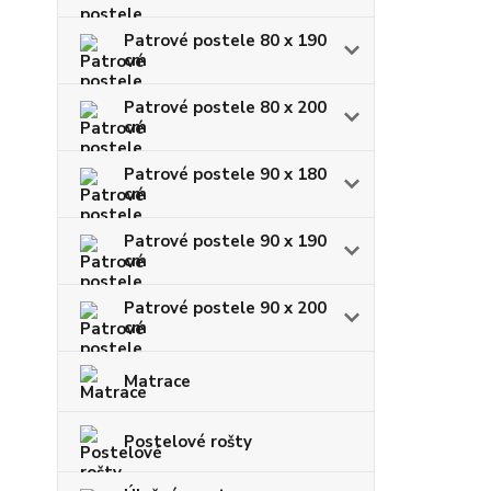
Patrové postele 80 x 190
cm
Patrové postele 80 x 200
cm
Patrové postele 90 x 180
cm
Patrové postele 90 x 190
cm
Patrové postele 90 x 200
cm
Matrace
Postelové rošty