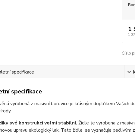
Bar
1 
1 2
Číslo p
etní specifikace
tní specifikace
evěná vyrobená z masivní borovice je krásným doplňkem Vašic
írody.
díky své konstrukci velmi stabilní.
Židle je vyrobena z masivní 
hovou úpravu ekologický lak. Tato židle se vyznačuje pečlivým z