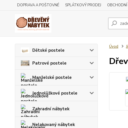
DOPRAVA A POŠTOVNÉ
SPLÁTKOVÝ PRODEJ
OBCHODNÍ
Úvod
J
Dětské postele
Dřev
Patrové postele
Manželské postele
Jednolůžkové postele
Zahradní nábytek
Nelakovaný nábytek