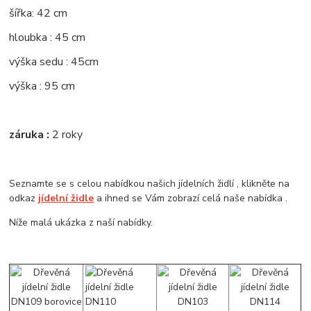
šířka: 42 cm
hloubka : 45 cm
výška sedu : 45cm
výška : 95 cm
záruka :
2 roky
Seznamte se s celou nabídkou našich jídelních židlí , klikněte na
odkaz
jídelní židle
a ihned se Vám zobrazí celá naše nabídka .
Níže malá ukázka z naší nabídky.