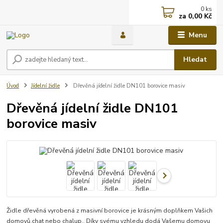
0
ks
za
0,00 Kč
Menu
Hledat
Úvod
Jídelní židle
Dřevěná jídelní židle DN101 borovice masiv
Dřevěná jídelní židle DN101
borovice masiv
Židle dřevěná vyrobená z masivní borovice je krásným doplňkem Vašich
domovů,chat nebo chalup.. Díky svému vzhledu dodá Vašemu domovu