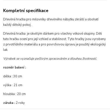
Kompletní specifikace
Dřevěná hračka pro milovníky dřevěného nábytku zkrášlí a obohatí
každý dětský pokoj .
Dřevěná hračka je skvělým dárkem pro všechny věkové skupiny. Děti
tuto hračku ocení pro její vzhled a stabilnost. Tyto hračky jsou vyrobeny
z prvotřídního materiálu a pro povrchovou úpravu je použitý ekologický
lak.
Výrobek se vyznačuje pečlivým zpracováním a dlouhou životností.
rozměr balení :
délka : 30 cm
výška : 21 cm
hloubka : 20 cm
záruka :
2 roky