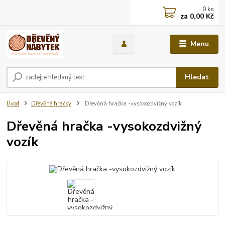
0
ks
za
0,00 Kč
Menu
Hledat
Úvod
Dřevěné hračky
Dřevěná hračka -vysokozdvižný vozík
Dřevěná hračka -vysokozdvižný
vozík