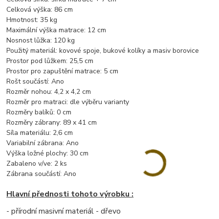
Celková výška:
86 cm
Hmotnost:
35 kg
Maximální výška matrace:
12 cm
Nosnost lůžka:
120 kg
Použitý materiál:
kovové spoje, bukové kolíky a masiv borovice
Prostor pod lůžkem:
25,5 cm
Prostor pro zapuštění matrace:
5 cm
Rošt součástí:
Ano
Rozměr nohou:
4,2 x 4,2 cm
Rozměr pro matraci:
dle výběru varianty
Rozměry balíků:
0 cm
Rozměry zábrany:
89 x 41 cm
Síla materiálu:
2,6 cm
Variabilní zábrana:
Ano
Výška ložné plochy:
30 cm
Zabaleno v/ve:
2 ks
Zábrana součástí:
Ano
Hlavní přednosti tohoto výrobku :
- přírodní masivní materiál - dřevo