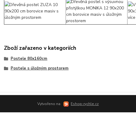
Zboží zařazeno v kategoriích
Postele 80x160cm
Postele s úložným prostorem
Vytvořeno na
Eshop-rychle.cz