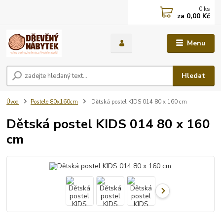
0
ks
za
0,00 Kč
Menu
Hledat
Úvod
Postele 80x160cm
Dětská postel KIDS 014 80 x 160 cm
Dětská postel KIDS 014 80 x 160
cm