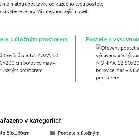
ízíme malou upoutávku od každého typu postele .
 si vyberete pro Vás nejvhodnější model.
ele s úložným prostorem
Postele s výsuvnou
zařazeno v kategoriích
ele 80x160cm
Postele s úložným