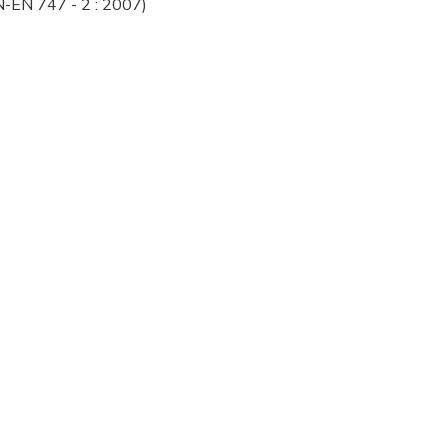
N-EN 747 - 2 : 2007)