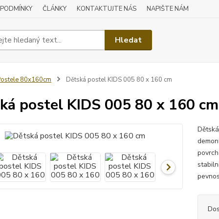
 PODMÍNKY
ČLÁNKY
KONTAKTUJTE NÁS
NAPIŠTE NÁM
Hledat
ostele 80x160cm
Dětská postel KIDS 005 80 x 160 cm
ká postel KIDS 005 80 x 160 cm
Dětská
demont
povrch
stabiln
pevnos
Dos