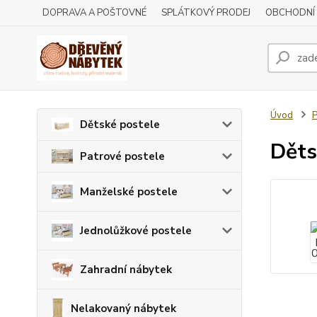
DOPRAVA A POŠTOVNÉ
SPLÁTKOVÝ PRODEJ
OBCHODNÍ
Úvod
P
Dětské postele
Děts
Patrové postele
Manželské postele
Jednolůžkové postele
Zahradní nábytek
Nelakovaný nábytek