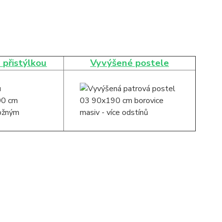
 přistýlkou
Vyvýšené postele