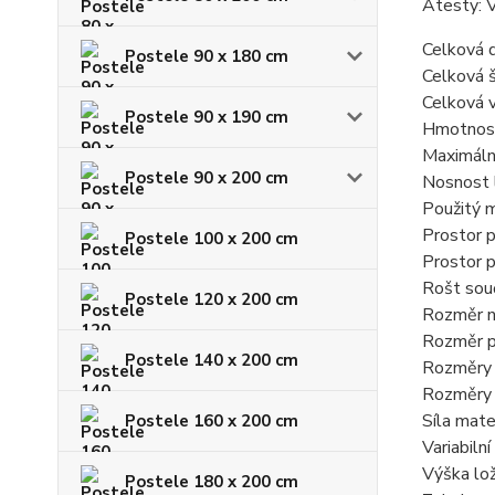
Atesty: 
Celková 
Postele 90 x 180 cm
Celková š
Celková 
Postele 90 x 190 cm
Hmotnos
Maximáln
Postele 90 x 200 cm
Nosnost 
Použitý m
Prostor 
Postele 100 x 200 cm
Prostor 
Rošt sou
Postele 120 x 200 cm
Rozměr 
Rozměr p
Postele 140 x 200 cm
Rozměry 
Rozměry 
Síla mate
Postele 160 x 200 cm
Variabiln
Výška lo
Postele 180 x 200 cm