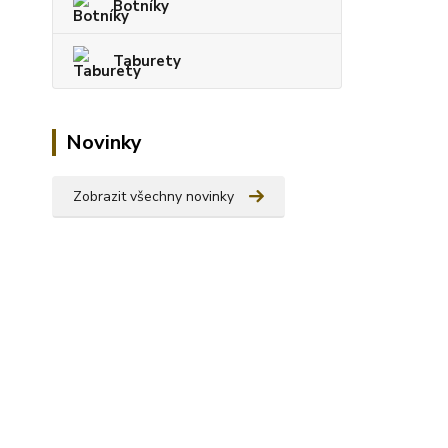
Botníky
Taburety
Novinky
Zobrazit všechny novinky